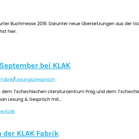
furter Buchmesse 2019. Darunter neue Übersetzungen aus der ts
st hier.
. September bei KLAK
 Fabrik
/
Lesung&Gespräch
mit dem Tschechischen Literaturzentrum Prag und dem Tschechis
man Lesung & Gespräch mit…
ei KLAK
n der KLAK Fabrik