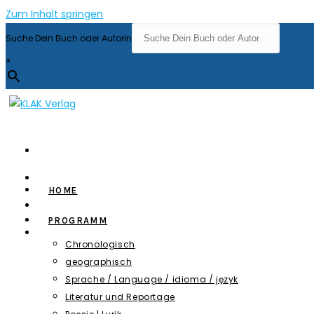
Zum Inhalt springen
Suche Dein Buch oder Autorin
×
HOME
PROGRAMM
Chronologisch
geographisch
Sprache / Language / idioma / język
Literatur und Reportage