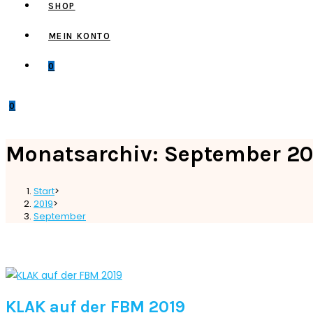
SHOP
MEIN KONTO
0
0
Monatsarchiv: September 20
Start
>
2019
>
September
KLAK auf der FBM 2019