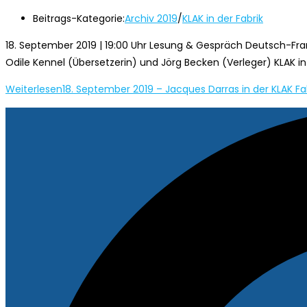
Beitrags-Kategorie:
Archiv 2019
/
KLAK in der Fabrik
18. September 2019 | 19:00 Uhr Lesung & Gespräch Deutsch-Fr
Odile Kennel (Übersetzerin) und Jörg Becken (Verleger) KLAK in
Weiterlesen
18. September 2019 – Jacques Darras in der KLAK Fa