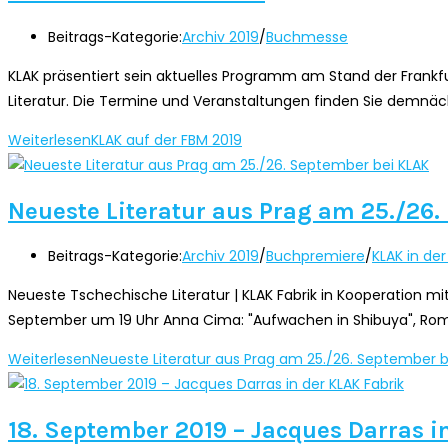
Beitrags-Kategorie:
Archiv 2019
/
Buchmesse
KLAK präsentiert sein aktuelles Programm am Stand der Frank
Literatur. Die Termine und Veranstaltungen finden Sie demnäch
Weiterlesen
KLAK auf der FBM 2019
Neueste Literatur aus Prag am 25./26
Beitrags-Kategorie:
Archiv 2019
/
Buchpremiere
/
KLAK in der
Neueste Tschechische Literatur | KLAK Fabrik in Kooperation 
September um 19 Uhr Anna Cima: "Aufwachen in Shibuya", Ro
Weiterlesen
Neueste Literatur aus Prag am 25./26. September b
18. September 2019 – Jacques Darras i