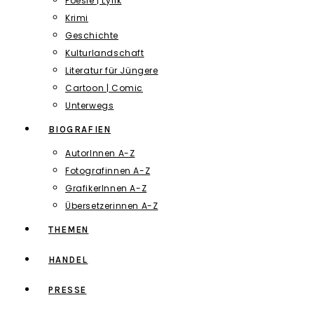
Poesie | Lyrik
Krimi
Geschichte
Kulturlandschaft
Literatur für Jüngere
Cartoon | Comic
Unterwegs
BIOGRAFIEN
AutorInnen A-Z
Fotografinnen A-Z
GrafikerInnen A-Z
Übersetzerinnen A-Z
THEMEN
HANDEL
PRESSE