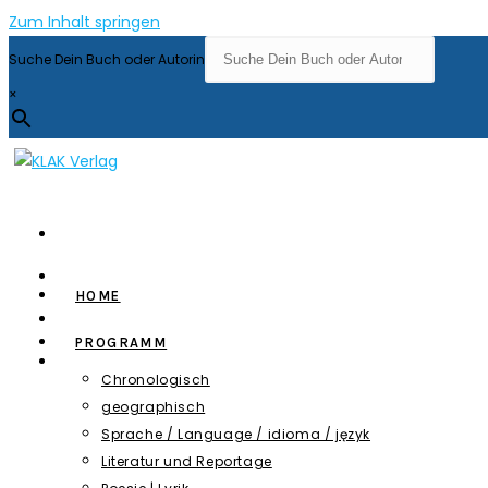
Zum Inhalt springen
Suche Dein Buch oder Autorin
×
HOME
PROGRAMM
Chronologisch
geographisch
Sprache / Language / idioma / język
Literatur und Reportage