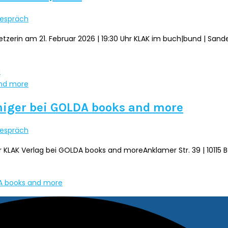
espräch
zerin am 21. Februar 2026 | 19:30 Uhr KLAK im buch|bund | Sanders
d
einiger bei GOLDA books and more
espräch
LAK Verlag bei GOLDA books and moreAnklamer Str. 39 | 10115 B
LDA books and more