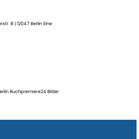
tr. 8 | 12047 Berlin Eine
erlin Buchpremiere24 Bilder