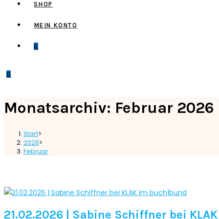
SHOP
MEIN KONTO
0
0
Monatsarchiv: Februar 2026
Start
>
2026
>
Februar
21.02.2026 | Sabine Schiffner bei KLA