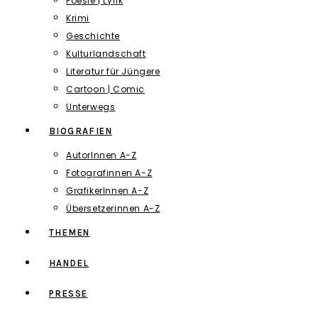
Poesie | Lyrik
Krimi
Geschichte
Kulturlandschaft
Literatur für Jüngere
Cartoon | Comic
Unterwegs
BIOGRAFIEN
AutorInnen A-Z
Fotografinnen A-Z
GrafikerInnen A-Z
Übersetzerinnen A-Z
THEMEN
HANDEL
PRESSE