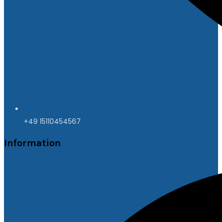
+49 15110454567
Information