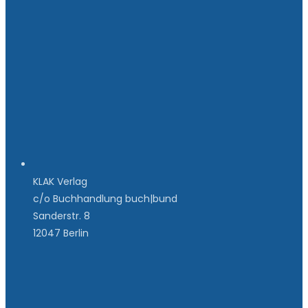
KLAK Verlag
c/o Buchhandlung buch|bund
Sanderstr. 8
12047 Berlin