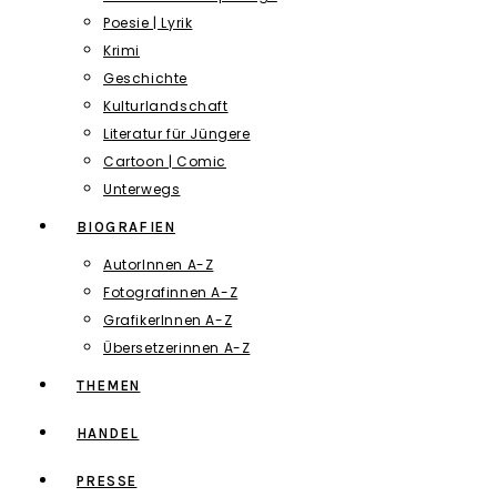
Poesie | Lyrik
Krimi
Geschichte
Kulturlandschaft
Literatur für Jüngere
Cartoon | Comic
Unterwegs
BIOGRAFIEN
AutorInnen A-Z
Fotografinnen A-Z
GrafikerInnen A-Z
Übersetzerinnen A-Z
THEMEN
HANDEL
PRESSE