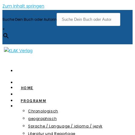
Zum Inhalt springen
Suche Dein Buch oder Autorin
×
HOME
PROGRAMM
Chronologisch
geographisch
Sprache / Language / idioma / język
Literatur und Reportage